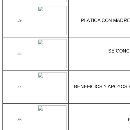
PLÁTICA CON MADRES
59
SE CONC
58
BENEFICIOS Y APOYOS
57
56