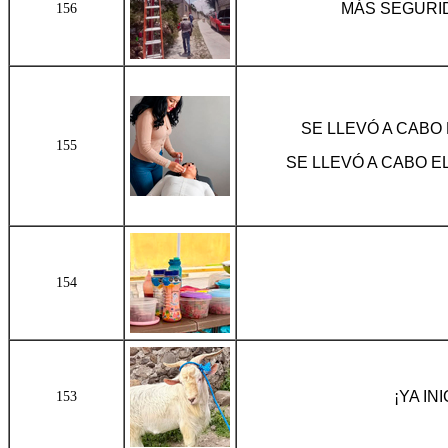
MÁS SEGURI
156
SE LLEVÓ A CABO
155
SE LLEVÓ A CABO E
154
¡YA IN
153