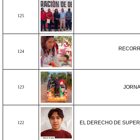
125
RECORRI
124
JORNA
123
EL DERECHO DE SUPER
122