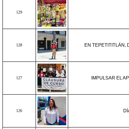
129
EN TEPETITITLÁN,
128
IMPULSAR EL A
127
DÍ
126