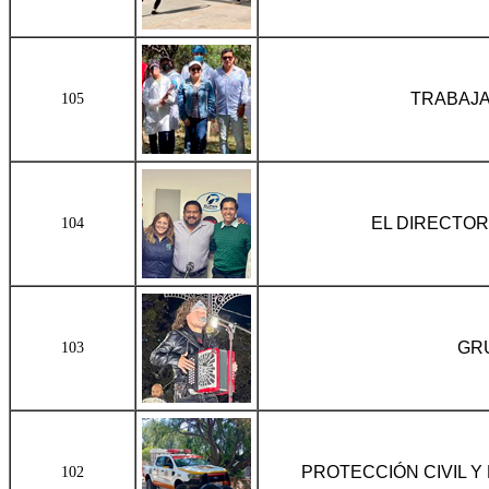
TRABAJA
105
EL DIRECTOR
104
GRU
103
PROTECCIÓN CIVIL 
102