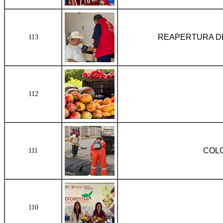
REAPERTURA DE
113
112
COLO
111
110