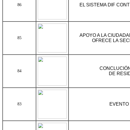
EL SISTEMA DIF CON
86
APOYO A LA CIUDAD
85
OFRECE LA SEC
CONCLUCIÓN
84
DE RESI
EVENTO 
83