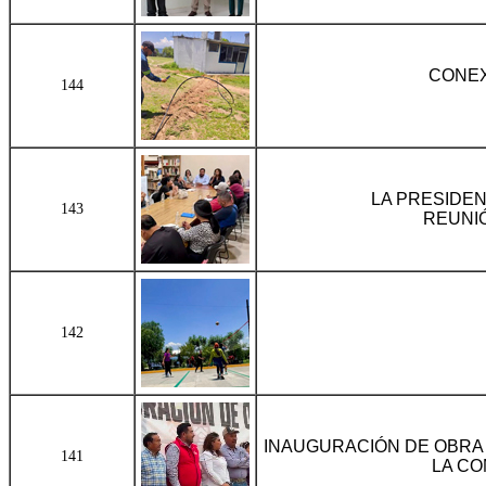
CONEX
144
LA PRESIDEN
143
REUNI
142
INAUGURACIÓN DE OBRA 
141
LA CO