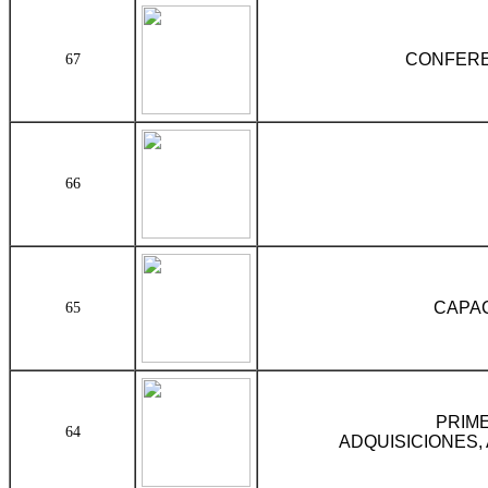
CONFERE
67
66
CAPAC
65
PRIME
64
ADQUISICIONES,