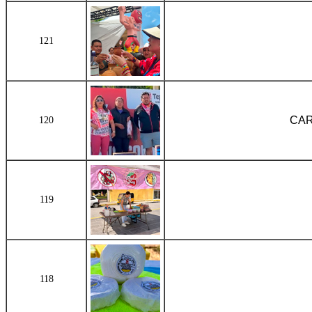
121
CAR
120
119
118