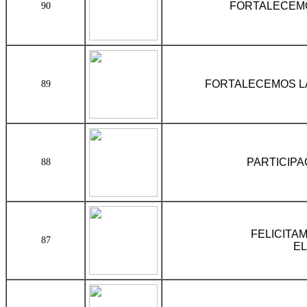
FORTALECEMO
90
FORTALECEMOS LA
89
PARTICIPA
88
FELICITA
87
EL