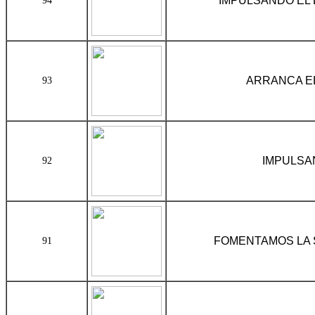
IMPULSANDO EL
94
ARRANCA EL
93
IMPULSA
92
FOMENTAMOS LA 
91