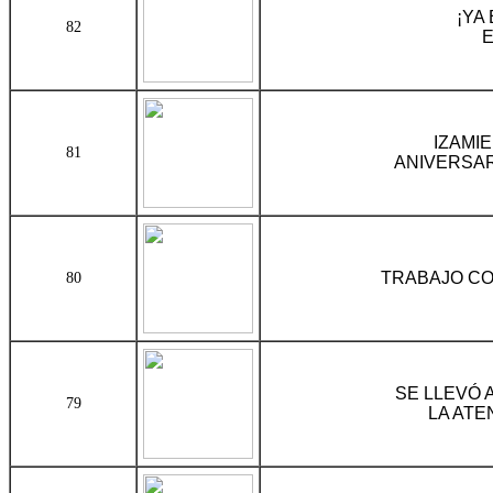
¡YA
82
E
IZAMI
81
ANIVERSAR
TRABAJO CO
80
SE LLEVÓ 
79
LA ATE