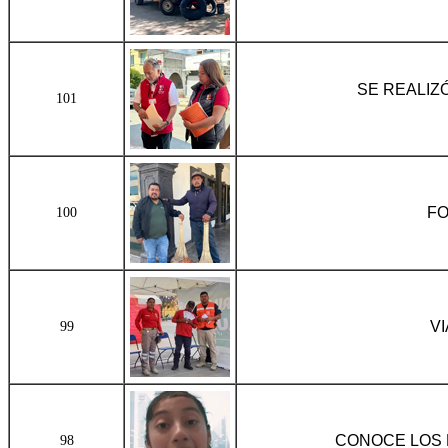
SE REALIZ
101
FO
100
V
99
CONOCE LOS 
98