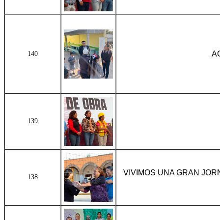
A
140
139
VIVIMOS UNA GRAN JORN
138