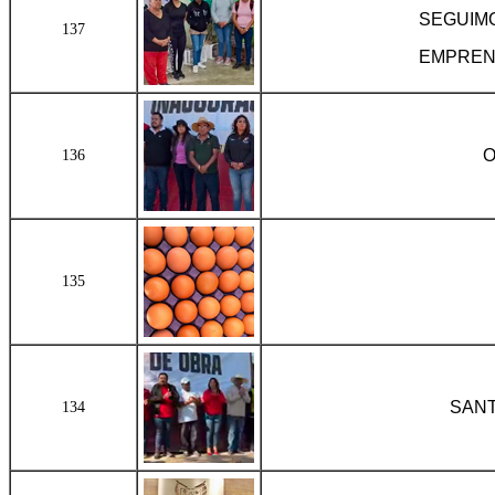
SEGUIMO
137
EMPREND
O
136
135
SANT
134