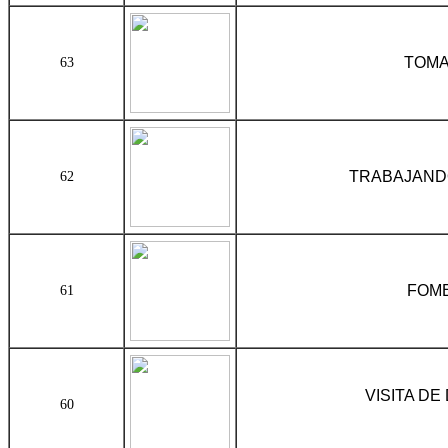
TOMA DE PRO
63
TRABAJANDO
62
FOME
61
VISITA D
60