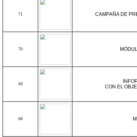
CAMPAÑA DE PRE
71
MÓDUL
70
INFO
69
CON EL OBJE
M
68