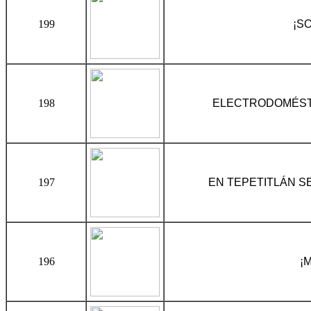
199
¡S
198
ELECTRODOMÉSTI
197
EN TEPETITLÁN S
196
¡