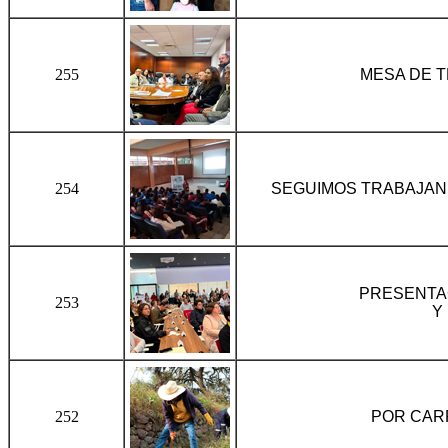
255
MESA DE T
254
SEGUIMOS TRABAJAN
PRESENTAC
253
Y
252
POR CAR