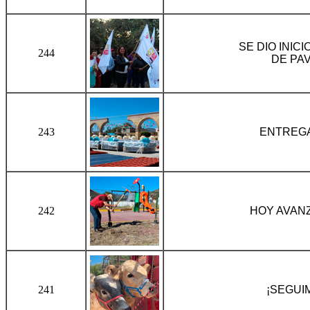
SE DIO INIC
244
DE PA
243
ENTREGA
242
HOY AVAN
241
¡SEGUI