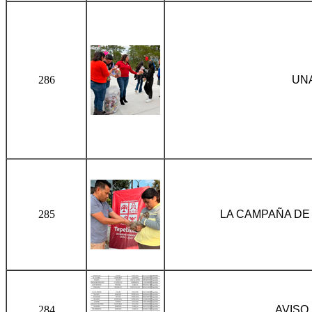
286
UNA
285
LA CAMPAÑA DE
284
AVISO