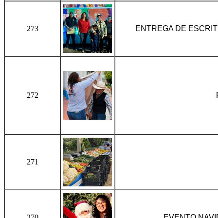
273
ENTREGA DE ESCRIT
272
271
270
EVENTO NAVI