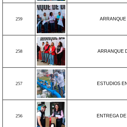
259
ARRANQUE 
258
ARRANQUE 
257
ESTUDIOS E
256
ENTREGA DE