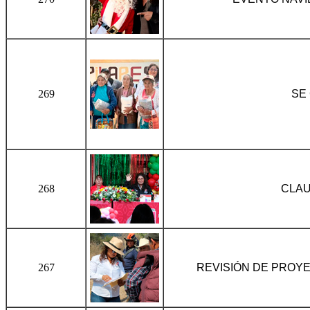
269
SE
268
CLAU
267
REVISIÓN DE PROY