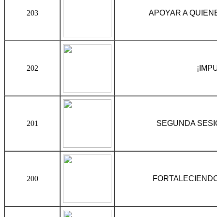
203
APOYAR A QUIEN
202
¡IMP
201
SEGUNDA SESI
200
FORTALECIENDO