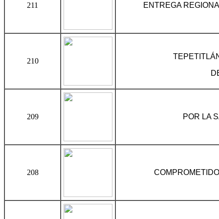
211
ENTREGA REGIONA
TEPETITLÁ
210
D
209
POR LA 
208
COMPROMETIDOS