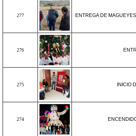
277
ENTREGA DE MAGUEYES
276
ENTR
275
INICIO
274
ENCENDIDO