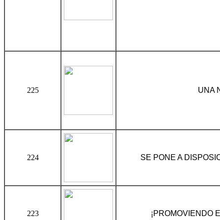
225
UNA 
224
SE PONE A DISPOSI
223
¡PROMOVIENDO E