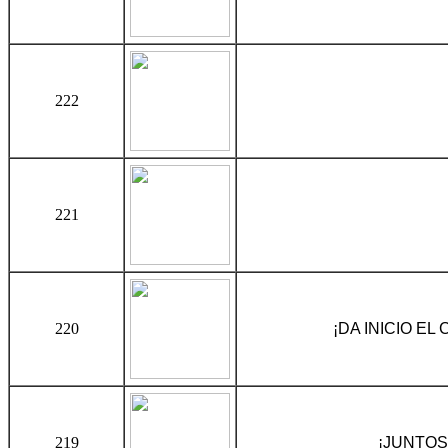
222
221
220
¡DA INICIO E
219
¡JUNTOS