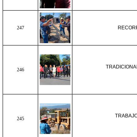
247
RECORR
TRADICIONA
246
TRABAJO
245