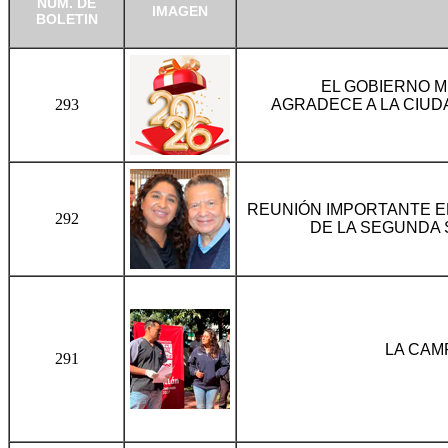
NÚM. DE
IMAGEN
BOLETIN
EL GOBIERNO MU
293
AGRADECE A LA CIUD
REUNIÓN IMPORTANTE E
292
DE LA SEGUNDA 
LA CAM
291