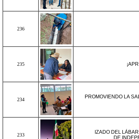
236
235
¡APR
PROMOVIENDO LA SAL
234
IZADO DEL LÁBAR
233
DE INDEP