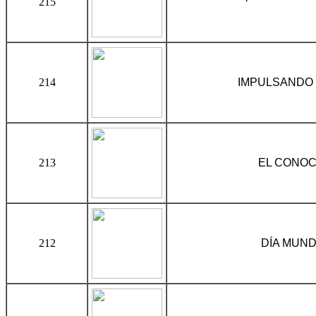
215
214
IMPULSANDO 
213
EL CONOC
212
DÍA MUND