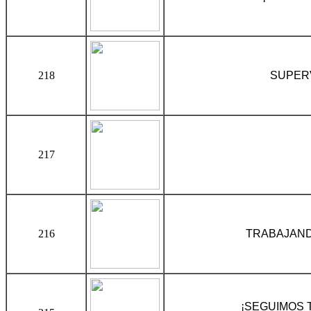
218
SUPERV
217
216
TRABAJAND
¡SEGUIMOS 