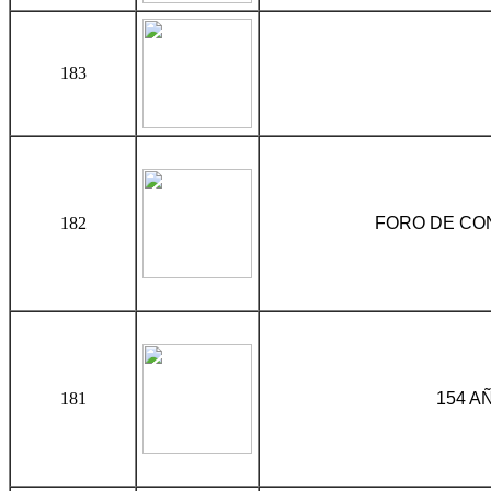
183
182
FORO DE CON
181
154 A