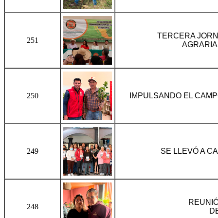
TERCERA JORN
251
AGRARIA 
250
IMPULSANDO EL CAMP
249
SE LLEVÓ A C
REUNIÓ
248
D