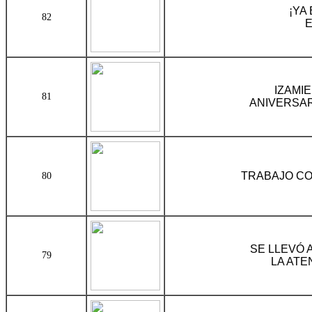
¡YA
82
E
IZAMI
81
ANIVERSAR
TRABAJO CO
80
SE LLEVÓ 
79
LA ATE