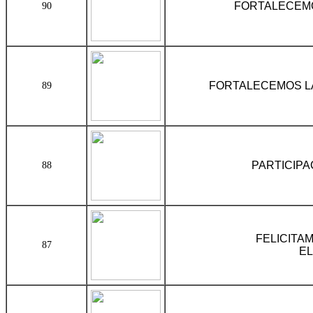
FORTALECEMO
90
FORTALECEMOS LA
89
PARTICIPA
88
FELICITA
87
EL