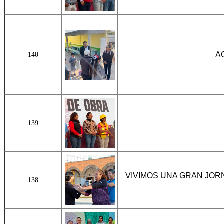
A
140
139
VIVIMOS UNA GRAN JORN
138