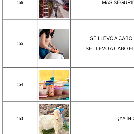
MÁS SEGURI
156
SE LLEVÓ A CABO
155
SE LLEVÓ A CABO E
154
¡YA IN
153