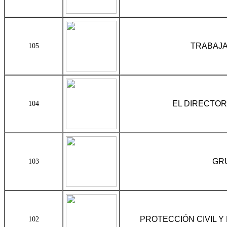
TRABAJA
105
EL DIRECTOR
104
GRU
103
PROTECCIÓN CIVIL 
102