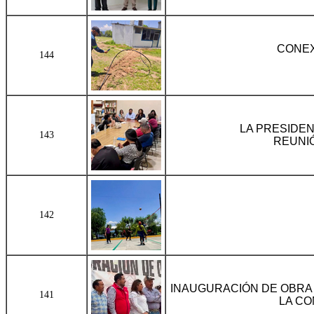
CONEX
144
LA PRESIDEN
143
REUNI
142
INAUGURACIÓN DE OBRA 
141
LA CO