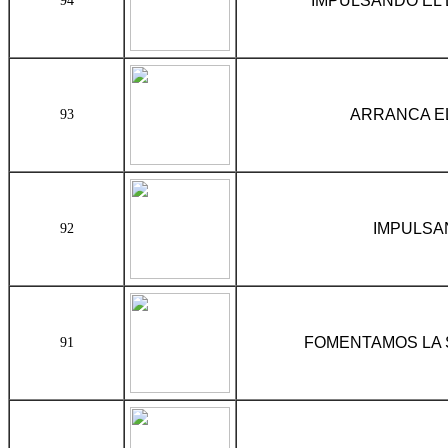
IMPULSANDO EL
94
ARRANCA EL
93
IMPULSA
92
FOMENTAMOS LA 
91