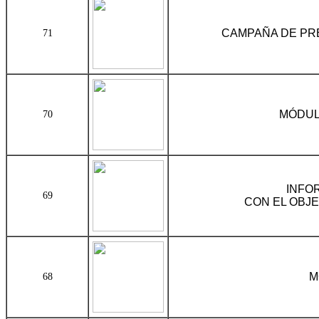
CAMPAÑA DE PRE
71
MÓDUL
70
INFO
69
CON EL OBJE
M
68