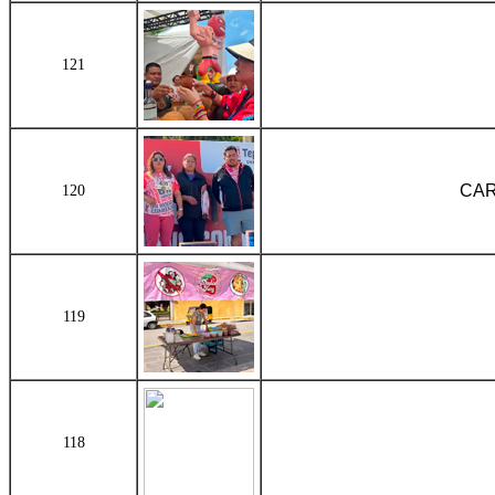
121
CAR
120
119
118