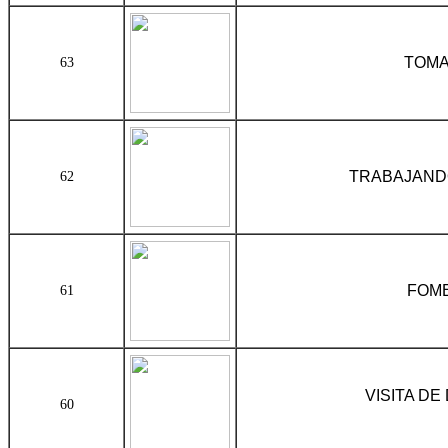
TOMA DE PRO
63
TRABAJANDO
62
FOME
61
VISITA D
60