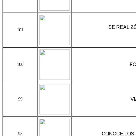
SE REALIZ
101
FO
100
V
99
CONOCE LOS 
98