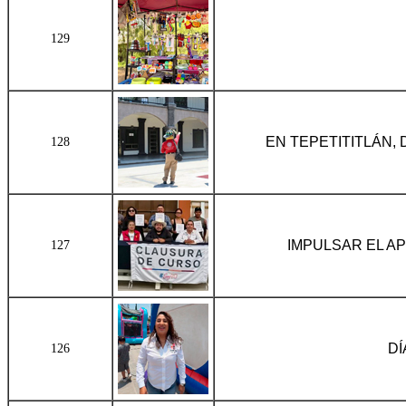
129
EN TEPETITITLÁN,
128
IMPULSAR EL A
127
DÍ
126