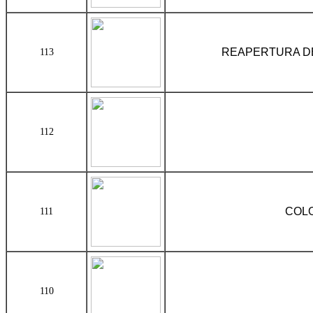
REAPERTURA DE
113
112
COLO
111
110