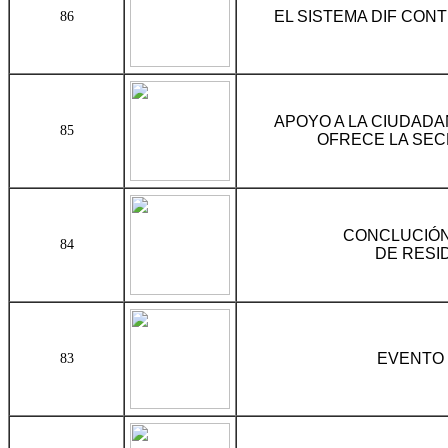
EL SISTEMA DIF CON
86
APOYO A LA CIUDAD
85
OFRECE LA SEC
CONCLUCIÓN
84
DE RESI
EVENTO 
83