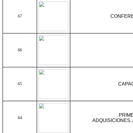
CONFERE
67
66
CAPAC
65
PRIME
64
ADQUISICIONES,