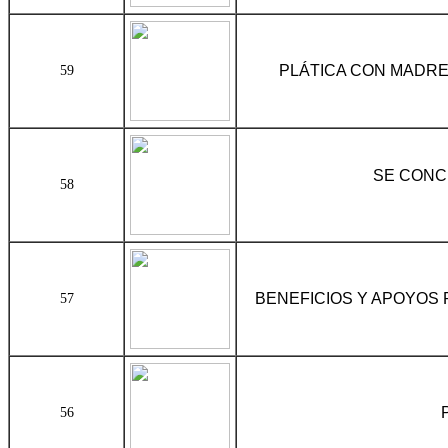
PLÁTICA CON MADRES
59
SE CONC
58
BENEFICIOS Y APOYOS
57
56