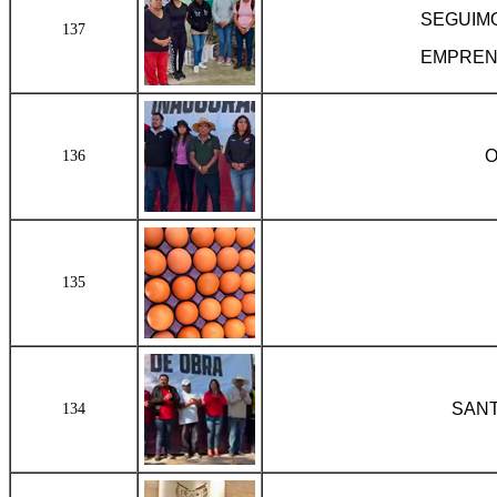
SEGUIMO
137
EMPREND
O
136
135
SANT
134