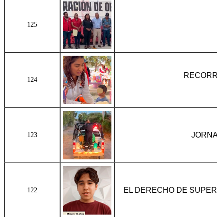
125
RECORRI
124
JORNA
123
EL DERECHO DE SUPER
122