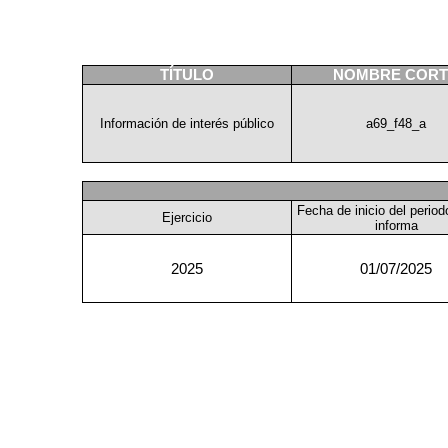
TÍTULO
NOMBRE COR
Información de interés público
a69_f48_a
Fecha de inicio del perio
Ejercicio
informa
2025
01/07/2025