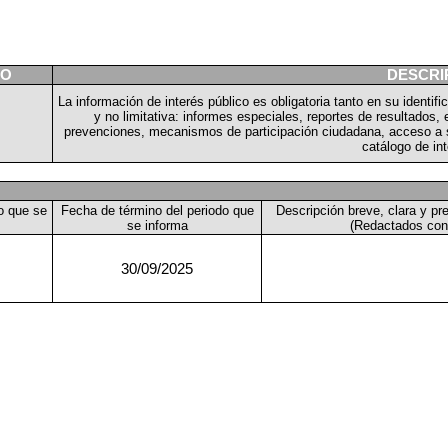
TO
DESCRI
La información de interés público es obligatoria tanto en su identi
y no limitativa: informes especiales, reportes de resultados,
prevenciones, mecanismos de participación ciudadana, acceso a s
catálogo de int
do que se
Fecha de término del periodo que
Descripción breve, clara y pr
se informa
(Redactados con
30/09/2025