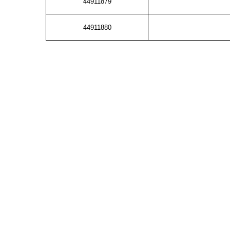
44911879
44911880