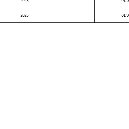
2025
01/0
2025
01/0