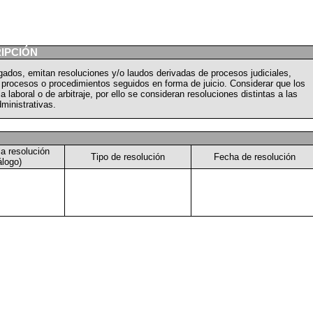
IPCIÓN
igados, emitan resoluciones y/o laudos derivadas de procesos judiciales,
n procesos o procedimientos seguidos en forma de juicio. Considerar que los
laboral o de arbitraje, por ello se consideran resoluciones distintas a las
dministrativas.
la resolución
Tipo de resolución
Fecha de resolución
álogo)