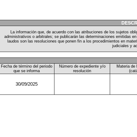
DESCR
La información que, de acuerdo con las atribuciones de los sujetos obl
administrativos o arbitrales; se publicarán las determinaciones emitidas e
laudos son las resoluciones que ponen fin a los procedimientos en materia 
judiciales y a
Fecha de término del periodo
Número de expediente y/o
Materia de 
que se informa
resolución
(cat
30/09/2025