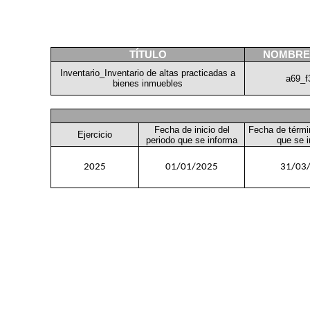
TÍTULO
NOMBRE
Inventario_Inventario de altas practicadas a
a69_f
bienes inmuebles
Fecha de inicio del
Fecha de térmi
Ejercicio
periodo que se informa
que se 
2025
01/01/2025
31/03