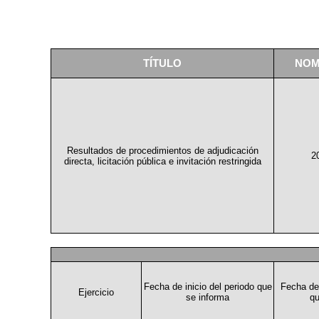
TÍTULO
NOM
Resultados de procedimientos de adjudicación
2
directa, licitación pública e invitación restringida
Fecha de inicio del periodo que
Fecha de 
Ejercicio
se informa
qu