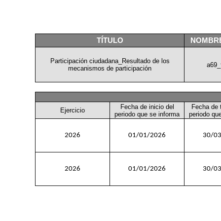
TÍTULO
NOMBR
Participación ciudadana_Resultado de los
a69_
mecanismos de participación
Fecha de inicio del
Fecha de 
Ejercicio
periodo que se informa
periodo qu
2026
01/01/2026
30/0
2026
01/01/2026
30/0