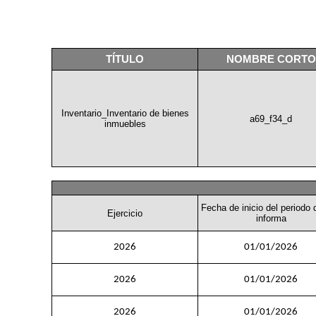
TÍTULO
NOMBRE CORTO
Inventario_Inventario de bienes
a69_f34_d
inmuebles
Fecha de inicio del periodo
Ejercicio
informa
2026
01/01/2026
2026
01/01/2026
2026
01/01/2026