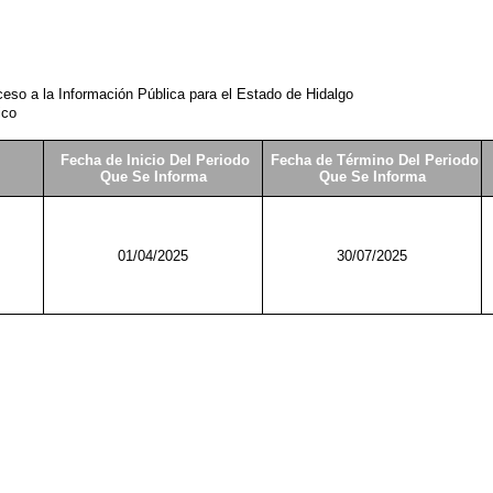
eso a la Información Pública para el Estado de Hidalgo
ico
Fecha de Inicio Del Periodo
Fecha de Término Del Periodo
Que Se Informa
Que Se Informa
01/04/2025
30/07/2025