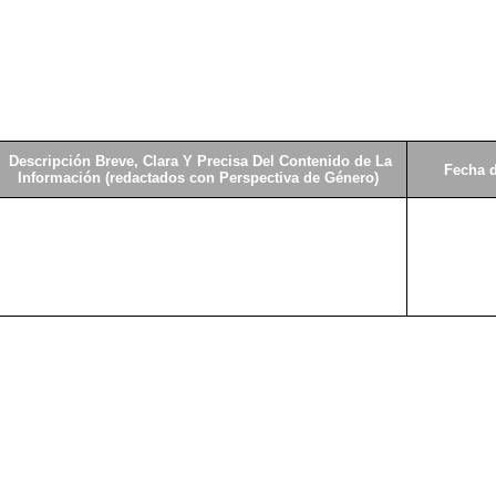
Descripción Breve, Clara Y Precisa Del Contenido de La
Fecha 
Información (redactados con Perspectiva de Género)