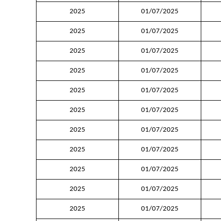
2025
01/07/2025
2025
01/07/2025
2025
01/07/2025
2025
01/07/2025
2025
01/07/2025
2025
01/07/2025
2025
01/07/2025
2025
01/07/2025
2025
01/07/2025
2025
01/07/2025
2025
01/07/2025