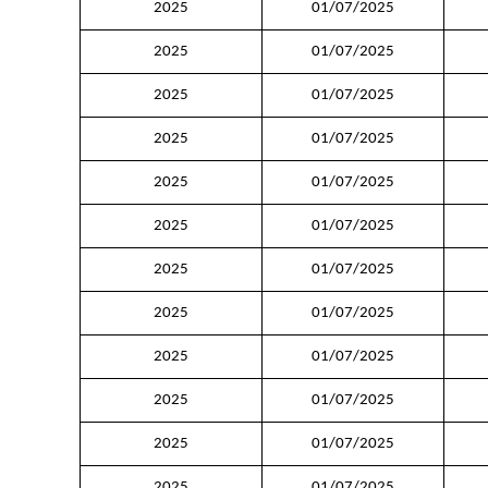
2025
01/07/2025
2025
01/07/2025
2025
01/07/2025
2025
01/07/2025
2025
01/07/2025
2025
01/07/2025
2025
01/07/2025
2025
01/07/2025
2025
01/07/2025
2025
01/07/2025
2025
01/07/2025
2025
01/07/2025