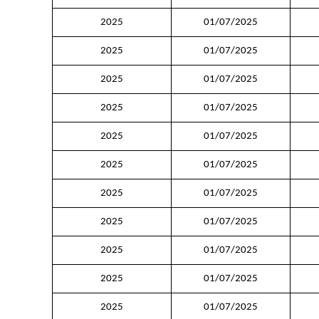
2025
01/07/2025
2025
01/07/2025
2025
01/07/2025
2025
01/07/2025
2025
01/07/2025
2025
01/07/2025
2025
01/07/2025
2025
01/07/2025
2025
01/07/2025
2025
01/07/2025
2025
01/07/2025