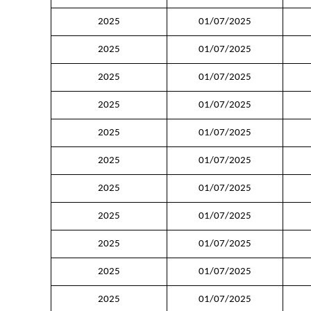
2025
01/07/2025
2025
01/07/2025
2025
01/07/2025
2025
01/07/2025
2025
01/07/2025
2025
01/07/2025
2025
01/07/2025
2025
01/07/2025
2025
01/07/2025
2025
01/07/2025
2025
01/07/2025