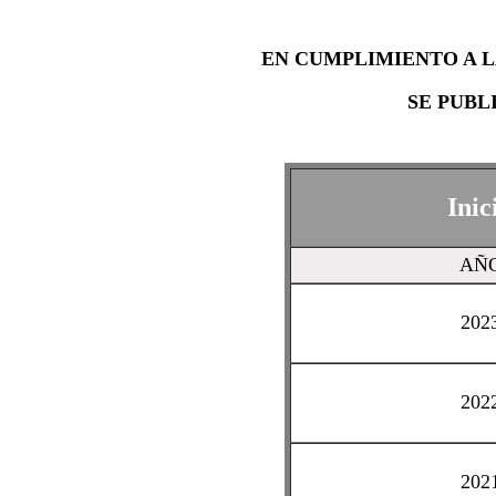
EN CUMPLIMIENTO A 
SE PUBL
Inic
AÑ
202
202
202