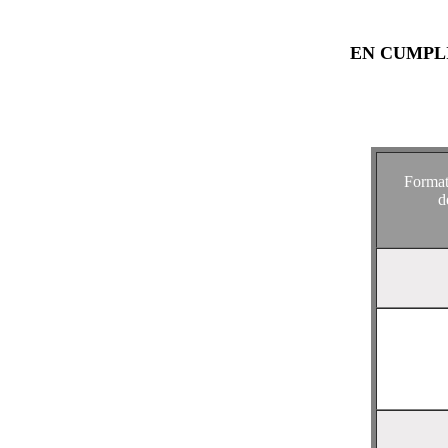
EN CUMPL
Format
d