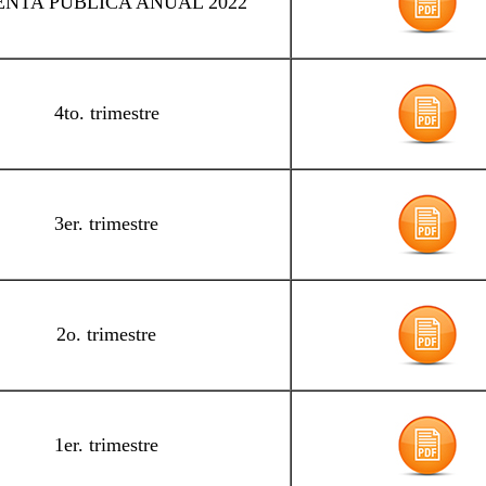
NTA PÚBLICA ANUAL 2022
4to. trimestre
3er. trimestre
2o. trimestre
1er. trimestre