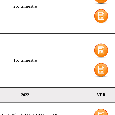
2o. trimestre
1o. trimestre
2022
VER