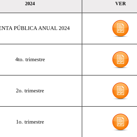
2024
VER
NTA PÚBLICA ANUAL 2024
4to. trimestre
2o. trimestre
1o. trimestre