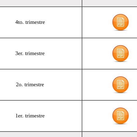
4to. trimestre
3er. trimestre
2o. trimestre
1er. trimestre