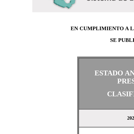
EN CUMPLIMIENTO A 
SE PUBL
ESTADO AN
PRE
CLASI
20