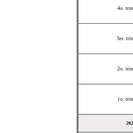
4o. tri
3er. tri
2o. tri
1o. tri
20