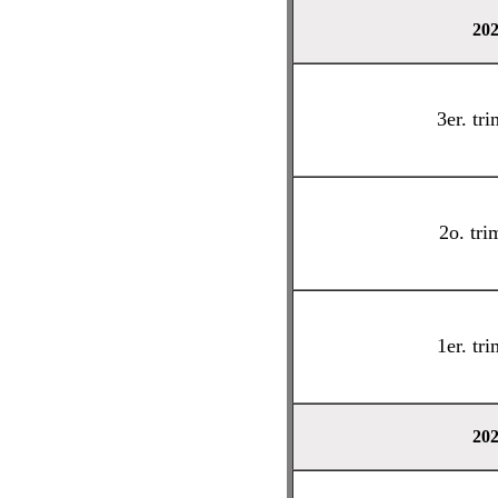
20
3er. tri
2o. tri
1er. tri
20