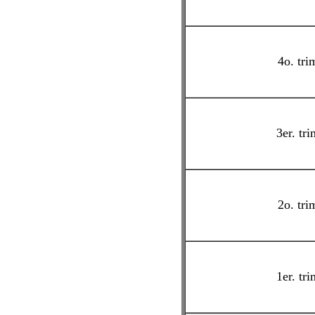
4o. tri
3er. tri
2o. tri
1er. tri