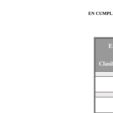
EN CUMPL
E
Clasi