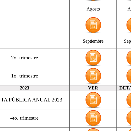
Agosto
A
Septiembre
Sep
2o. trimestre
1o. trimestre
2023
VER
DET
TA PÚBLICA ANUAL 2023
4to. trimestre