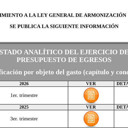
IMIENTO A LA LEY GENERAL DE ARMONIZACIÓN
SE PUBLICA LA SIGUIENTE INFORMACIÓN
STADO ANALÍTICO DEL EJERCICIO D
PRESUPUESTO DE EGRESOS
ficación por objeto del gasto
(capítulo y con
2026
VER
DET
1er. trimestre
2025
VER
DET
3er. trimestre