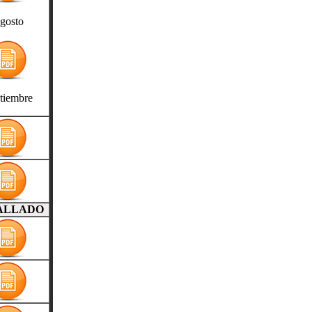
gosto
tiembre
ALLADO