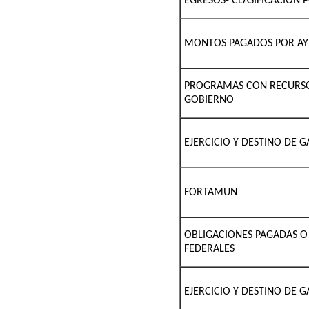
EGRESOS- CLASIFICACIÓN 
MONTOS PAGADOS POR AYU
PROGRAMAS CON RECURSO
GOBIERNO
EJERCICIO Y DESTINO DE 
FORTAMUN
OBLIGACIONES PAGADAS 
FEDERALES
EJERCICIO Y DESTINO DE 