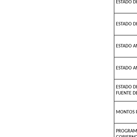
ESTADO D
ESTADO D
ESTADO A
ESTADO A
ESTADO D
FUENTE D
MONTOS P
PROGRAMA