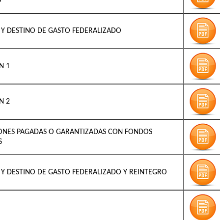
O
O Y DESTINO DE GASTO FEDERALIZADO
N 1
N 2
ONES PAGADAS O GARANTIZADAS CON FONDOS
S
O Y DESTINO DE GASTO FEDERALIZADO Y REINTEGRO